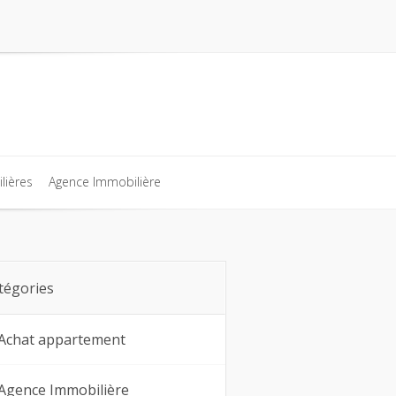
lières
Agence Immobilière
lières
Agence Immobilière
tégories
Achat appartement
Agence Immobilière