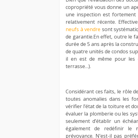
copropriété vous donne un aper
une inspection est fortement
relativement récente. Effectiv
neufs à vendre
sont systématiq
de garantie.En effet, outre le 
durée de 5 ans après la constr
de quatre unités de condos sup
il en est de même pour les c
terrasse…).
Considérant ces faits, le rôle 
toutes anomalies dans les fo
vérifier l’état de la toiture et d
évaluer la plomberie ou les sy
seulement d’établir un échéa
également de redéfinir le
prévoyance. N’est-il pas préf