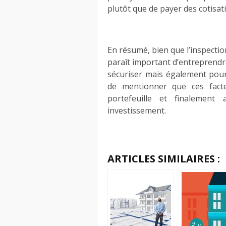
plutôt que de payer des cotisat
En résumé, bien que l’inspection
paraît important d’entreprend
sécuriser mais également pour 
de mentionner que ces facte
portefeuille et finalement
investissement.
ARTICLES SIMILAIRES :