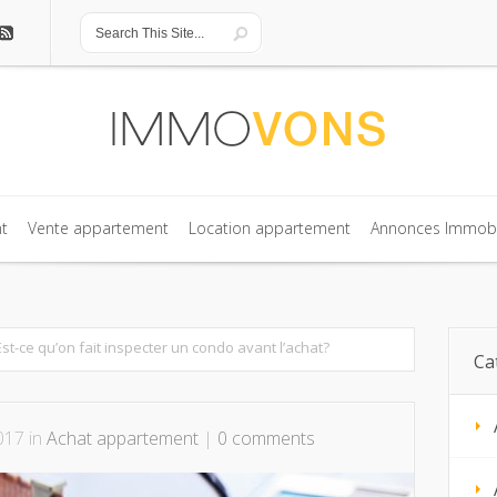
t
Vente appartement
Location appartement
Annonces Immobi
t
Vente appartement
Location appartement
Annonces Immobi
Est-ce qu’on fait inspecter un condo avant l’achat?
Ca
017 in
Achat appartement
|
0 comments