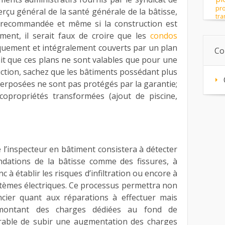
pro
çu général de la santé générale de la bâtisse,
tra
 recommandée et même si la construction est
ement, il serait faux de croire que les
condos
uement et intégralement couverts par un plan
Co
fait que ces plans ne sont valables que pour une
uction, sachez que les bâtiments possédant plus
erposées ne sont pas protégés par la garantie;
opropriétés transformées (ajout de piscine,
de l’inspecteur en bâtiment consistera à détecter
ndations de la bâtisse comme des fissures, à
onc à établir les risques d’infiltration ou encore à
stèmes électriques. Ce processus permettra non
ncier quant aux réparations à effectuer mais
 montant des charges dédiées au fond de
érable de subir une augmentation des charges