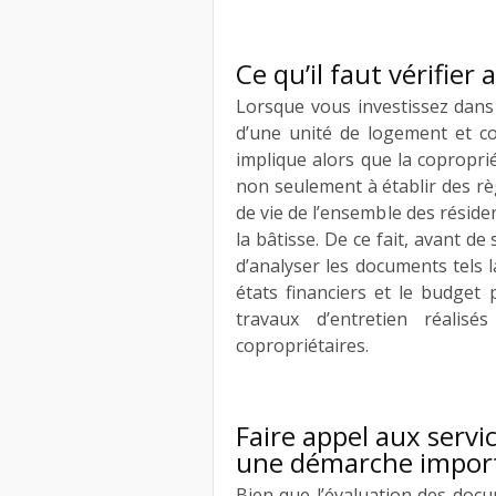
Ce qu’il faut vérifier
Lorsque vous investissez dans
d’une unité de logement et co
implique alors que la coproprié
non seulement à établir des rè
de vie de l’ensemble des réside
la bâtisse. De ce fait, avant d
d’analyser les documents tels l
états financiers et le budget
travaux d’entretien réalis
copropriétaires.
Faire appel aux servi
une démarche impor
Bien que l’évaluation des docu