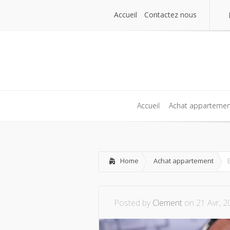
Accueil
Contactez nous
Accueil
Contactez nous
Accueil
Achat appartemen
Accueil
Achat appartemen
Home
Achat appartement
Posted by
Clement
on 21 Avr, 2