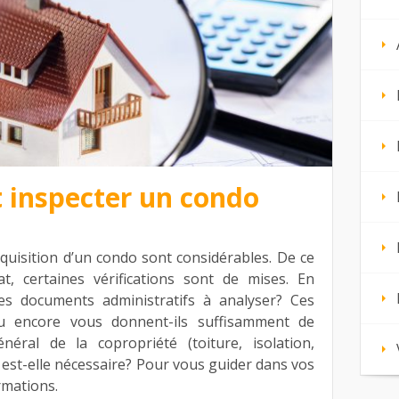
t inspecter un condo
quisition d’un condo sont considérables. De ce
at, certaines vérifications sont de mises. En
les documents administratifs à analyser? Ces
u encore vous donnent-ils suffisamment de
néral de la copropriété (toiture, isolation,
 est-elle nécessaire? Pour vous guider dans vos
rmations.