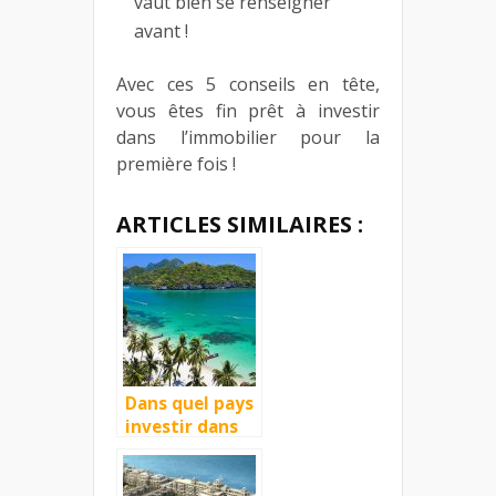
vaut bien se renseigner
avant !
Avec ces 5 conseils en tête,
vous êtes fin prêt à investir
dans l’immobilier pour la
première fois !
ARTICLES SIMILAIRES :
Dans quel pays
investir dans
l’immobilier en
2017 ? Le guide