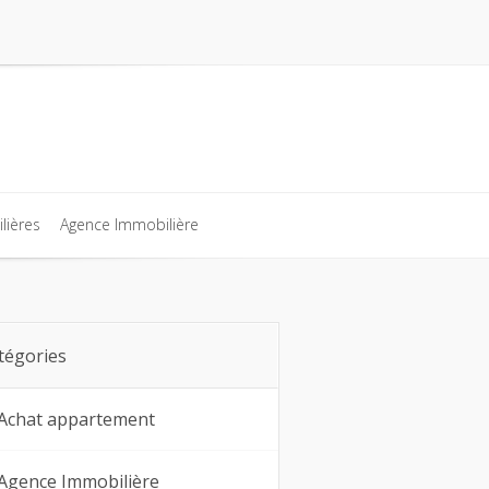
lières
Agence Immobilière
lières
Agence Immobilière
tégories
Achat appartement
Agence Immobilière