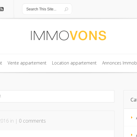
t
Vente appartement
Location appartement
Annonces Immobi
t
Vente appartement
Location appartement
Annonces Immobi
t
Ca
016 in |
0 comments