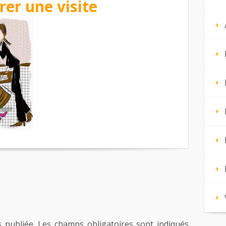
er une visite
 publiée.
Les champs obligatoires sont indiqués