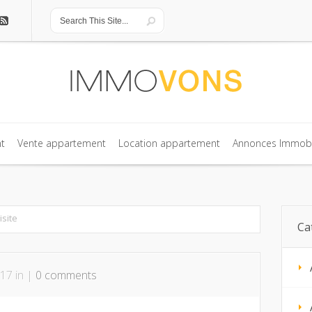
t
Vente appartement
Location appartement
Annonces Immobi
t
Vente appartement
Location appartement
Annonces Immobi
site
Ca
017 in |
0 comments