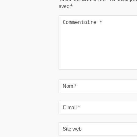
avec
*