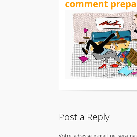
comment prepar
Post a Reply
Votre adresse e-mail ne sera pas