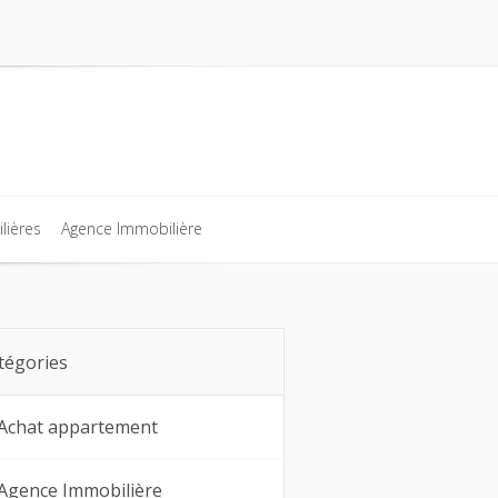
lières
Agence Immobilière
lières
Agence Immobilière
tégories
Achat appartement
Agence Immobilière