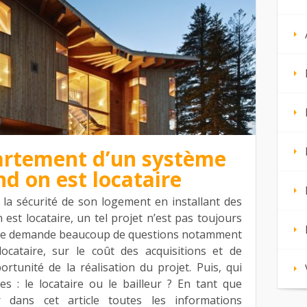
artement d’un système
nd on est locataire
 la sécurité de son logement en installant des
est locataire, un tel projet n’est pas toujours
 on se demande beaucoup de questions notamment
ocataire, sur le coût des acquisitions et de
pportunité de la réalisation du projet. Puis, qui
es : le locataire ou le bailleur ? En tant que
er dans cet article toutes les informations