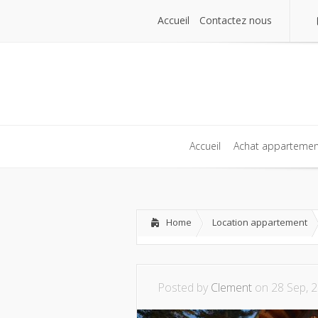
Accueil
Contactez nous
Accueil
Contactez nous
Accueil
Achat appartemen
Accueil
Achat appartemen
Home
Location appartement
Posted by
Clement
on 28 Sep, 2