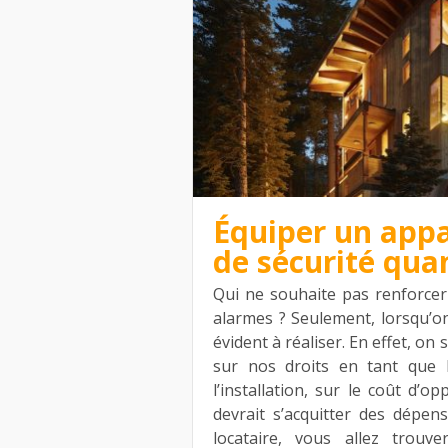
Équiper un app
de sécurité qua
Qui ne souhaite pas renforcer
alarmes ? Seulement, lorsqu’on 
évident à réaliser. En effet,
sur nos droits en tant que l
l’installation, sur le coût d’o
devrait s’acquitter des dépens
locataire, vous allez trouv