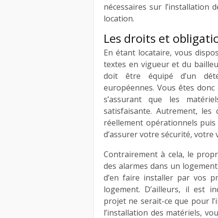
nécessaires sur l’installatio
location.
Les droits et obligati
En étant locataire, vous dispo
textes en vigueur et du bailleu
doit être équipé d’un dé
européennes. Vous êtes donc e
s’assurant que les matérie
satisfaisante. Autrement, les
réellement opérationnels puis 
d’assurer votre sécurité, votre v
Contrairement à cela, le propri
des alarmes dans un logement e
d’en faire installer par vos p
logement. D’ailleurs, il est i
projet ne serait-ce que pour l’
l’installation des matériels, v