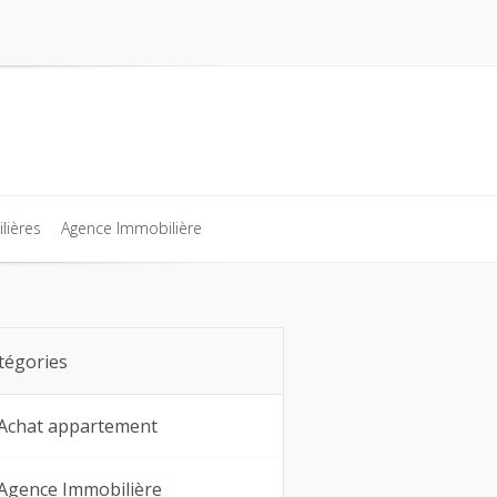
lières
Agence Immobilière
lières
Agence Immobilière
tégories
Achat appartement
Agence Immobilière