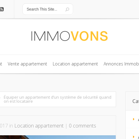
t
Vente appartement
Location appartement
Annonces Immobi
t
Vente appartement
Location appartement
Annonces Immobi
Équiper un appartement d’un système de sécurité quand
Ca
on est locataire
017 in
Location appartement
|
0 comments