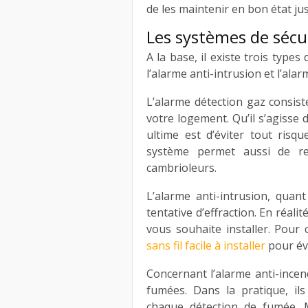
de les maintenir en bon état ju
Les systèmes de sécu
A la base, il existe trois types
l’alarme anti-intrusion et l’alar
L’alarme détection gaz consist
votre logement. Qu’il s’agiss
ultime est d’éviter tout risqu
système permet aussi de rep
cambrioleurs.
L’alarme anti-intrusion, quan
tentative d’effraction. En réali
vous souhaite installer. Pour 
sans fil facile à installer
pour évi
Concernant l’alarme anti-incend
fumées. Dans la pratique, il
chaque détection de fumée. 