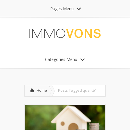
Pages Menu
Categories Menu
Home
Posts Tagged
qualité"