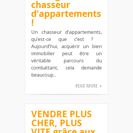
chasseur
d’appartements
!
Un chasseur d’appartements,
qu’est-ce que c’est ?
Aujourd’hui, acquérir un bien
immobilier peut être un
véritable parcours du
combattant, cela demande
beaucoup...
READ MORE
VENDRE PLUS
CHER, PLUS
VITE grâce aux