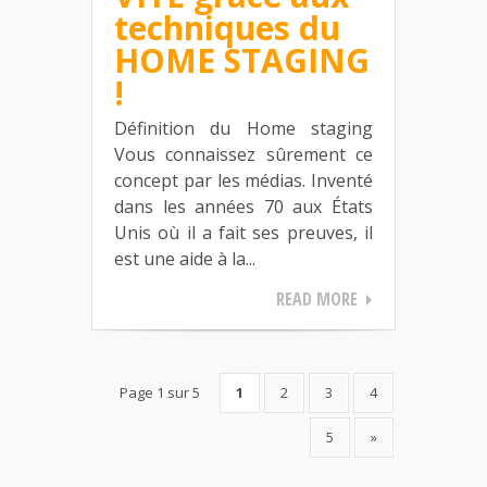
techniques du
HOME STAGING
!
Définition du Home staging
Vous connaissez sûrement ce
concept par les médias. Inventé
dans les années 70 aux États
Unis où il a fait ses preuves, il
est une aide à la...
READ MORE
Page 1 sur 5
1
2
3
4
5
»