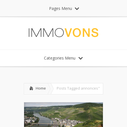
Pages Menu
Categories Menu
Home
Posts Tagged
annonces"