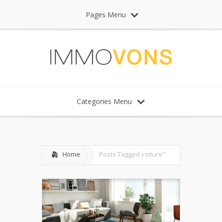
Pages Menu
Categories Menu
Home
Posts Tagged
voiture"