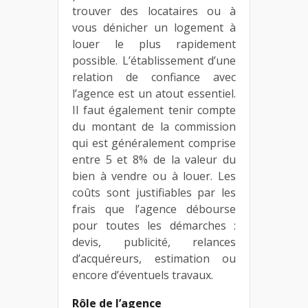
trouver des locataires ou à
vous dénicher un logement à
louer le plus rapidement
possible. L’établissement d’une
relation de confiance avec
l’agence est un atout essentiel.
Il faut également tenir compte
du montant de la commission
qui est généralement comprise
entre 5 et 8% de la valeur du
bien à vendre ou à louer. Les
coûts sont justifiables par les
frais que l’agence débourse
pour toutes les démarches :
devis, publicité, relances
d’acquéreurs, estimation ou
encore d’éventuels travaux.
Rôle de l’agence