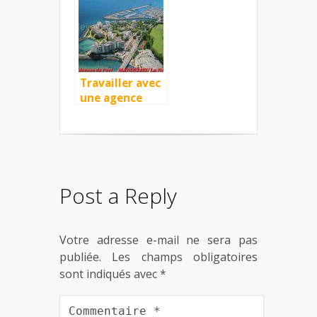
Travailler avec
une agence
immobilière
pour réussir
efficacement
vos projets
Post a Reply
Votre adresse e-mail ne sera pas
publiée.
Les champs obligatoires
sont indiqués avec
*