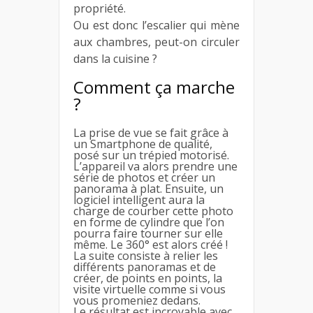
propriété.
Ou est donc l’escalier qui mène
aux chambres, peut-on circuler
dans la cuisine ?
Comment ça marche
?
La prise de vue se fait grâce à
un Smartphone de qualité,
posé sur un trépied motorisé.
L’appareil va alors prendre une
série de photos et créer un
panorama à plat. Ensuite, un
logiciel intelligent aura la
charge de courber cette photo
en forme de cylindre que l’on
pourra faire tourner sur elle
même. Le 360° est alors créé !
La suite consiste à relier les
différents panoramas et de
créer, de points en points, la
visite virtuelle comme si vous
vous promeniez dedans.
Le résultat est incroyable avec