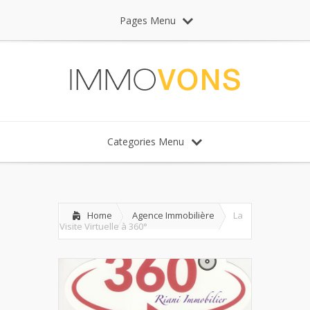
Pages Menu
Categories Menu
Home
Agence Immobilière
La
Visite Virtuelle à 360°