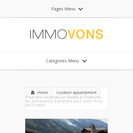
Pages Menu
Categories Menu
Home
Location appartement
Pour des vacances en famille à Chamonix,
les précautions à prendre pour votre choix
de location