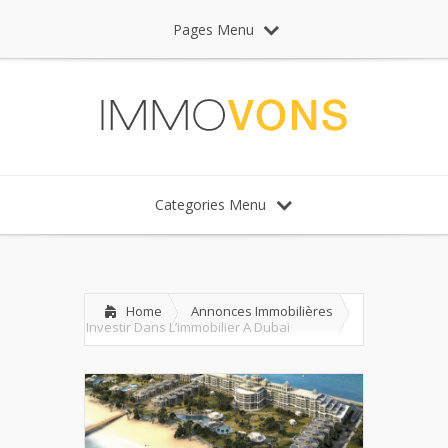
Pages Menu
Categories Menu
Home
Annonces Immobilières
Investir Dans L’immobilier A Dubai