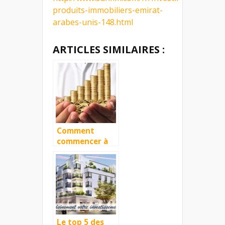
produits-immobiliers-emirat-
arabes-unis-148.html
ARTICLES SIMILAIRES :
Comment
commencer à
investir dans
l’immobilier ?
Le top 5 des