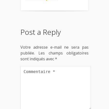
vous faut en
restant à la
maison !
Post a Reply
Votre adresse e-mail ne sera pas
publiée.
Les champs obligatoires
sont indiqués avec
*