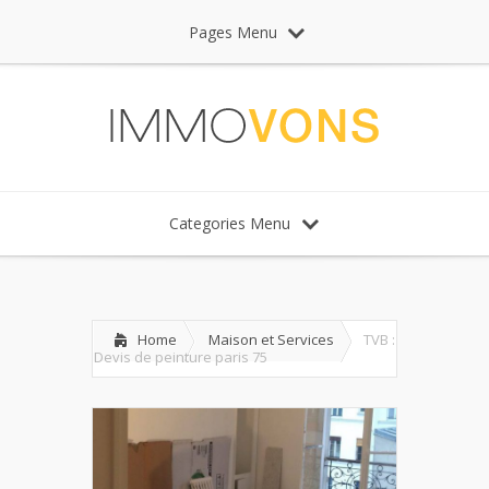
Pages Menu
Categories Menu
Home
Maison et Services
TVB :
Devis de peinture paris 75