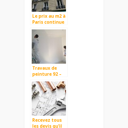
Le prix au m2 à
Paris continue
de grimper
Travaux de
peinture 92 –
Haut de seine
Recevez tous
les devis qu’il