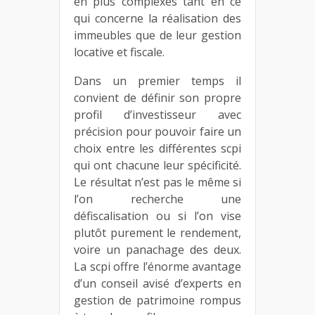
en plus complexes tant en ce
qui concerne la réalisation des
immeubles que de leur gestion
locative et fiscale.
Dans un premier temps il
convient de définir son propre
profil d’investisseur avec
précision pour pouvoir faire un
choix entre les différentes scpi
qui ont chacune leur spécificité.
Le résultat n’est pas le même si
l’on recherche une
défiscalisation ou si l’on vise
plutôt purement le rendement,
voire un panachage des deux.
La scpi offre l’énorme avantage
d’un conseil avisé d’experts en
gestion de patrimoine rompus