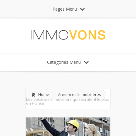
Pages Menu
Categories Menu
Home
Annonces Immobilières
Les secteurs immobiliers qui recrutent le plus
en France